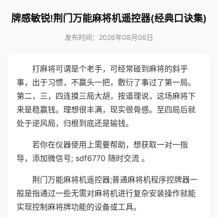
牌感敏锐!荆门万能麻将机遥控器(经典口诀集)
发布时间：2026年08月06日
打麻将可谓是个老手，可经常碰到麻将的斜乎
事，出于习惯，不赢头一把，敷衍了事过了第一局。
第二，三，四连摸三局大胡，按道理说，这场麻将下
来是稳赢钱。理想很丰满，现实很骨感。至四局后就
处于逆风局，归根到底还是输钱。
若你在仪器使用上需要帮助，想获取一对一指
导，添加微信号; sdf6770 随时交流 。
荆门万能麻将机遥控器;普通麻将机程序控牌器一
般是指通过一些无需对麻将机进行复杂安装操作就能
实现控制麻将牌功能的设备或工具。