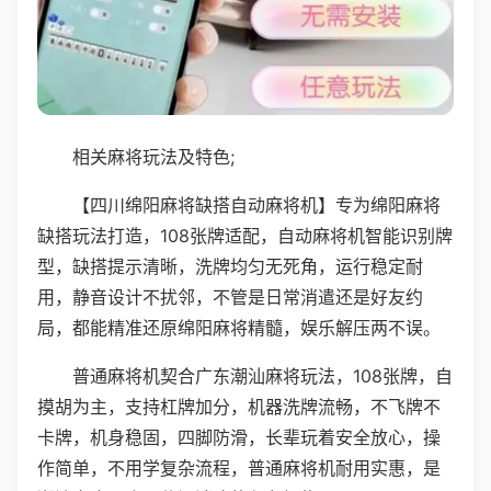
相关麻将玩法及特色;
【四川绵阳麻将缺搭自动麻将机】专为绵阳麻将
缺搭玩法打造，108张牌适配，自动麻将机智能识别牌
型，缺搭提示清晰，洗牌均匀无死角，运行稳定耐
用，静音设计不扰邻，不管是日常消遣还是好友约
局，都能精准还原绵阳麻将精髓，娱乐解压两不误。
普通麻将机契合广东潮汕麻将玩法，108张牌，自
摸胡为主，支持杠牌加分，机器洗牌流畅，不飞牌不
卡牌，机身稳固，四脚防滑，长辈玩着安全放心，操
作简单，不用学复杂流程，普通麻将机耐用实惠，是