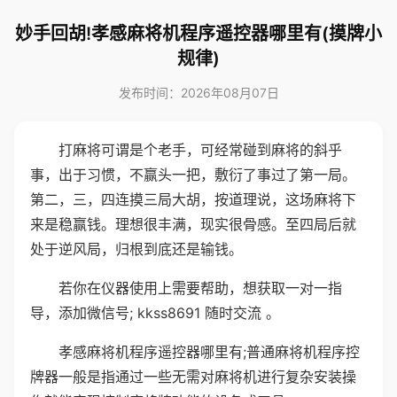
妙手回胡!孝感麻将机程序遥控器哪里有(摸牌小
规律)
发布时间：2026年08月07日
打麻将可谓是个老手，可经常碰到麻将的斜乎
事，出于习惯，不赢头一把，敷衍了事过了第一局。
第二，三，四连摸三局大胡，按道理说，这场麻将下
来是稳赢钱。理想很丰满，现实很骨感。至四局后就
处于逆风局，归根到底还是输钱。
若你在仪器使用上需要帮助，想获取一对一指
导，添加微信号; kkss8691 随时交流 。
孝感麻将机程序遥控器哪里有;普通麻将机程序控
牌器一般是指通过一些无需对麻将机进行复杂安装操