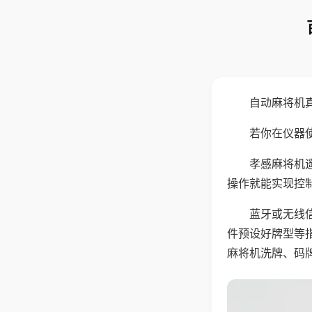
自动麻将机
若你在仪器使
孝感麻将机
操作就能实现控
蓝牙或无线
件预设好牌型等
麻将机洗牌、码