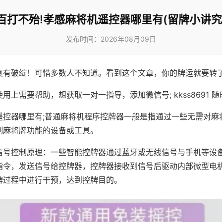
百打不殆!孝感麻将机遥控器哪里有(留牌小讲究
发布时间：2026年08月09日
真有破绽！可惜多数人不知道。看到这个文章，你的牌运就要转
用上需要帮助，想获取一对一指导，添加微信号; kkss8691 随
遥控器哪里有;普通麻将机程序控牌器一般是指通过一些无需对麻
制麻将牌功能的设备或工具。
信号控制原理：一些智能控牌器通过蓝牙或无线信号与手机等设
指令，发送信号给控牌器，控牌器接收到信号后驱动内部微型电
牌过程中进行干预，达到控牌目的。