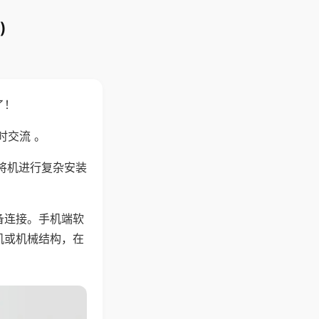
)
了！
时交流 。
将机进行复杂安装
备连接。手机端软
机或机械结构，在