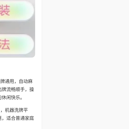
张牌通用，自动麻
出牌流畅顺手，操
的休闲快乐。
用，机器洗牌平
惠，适合普通家庭