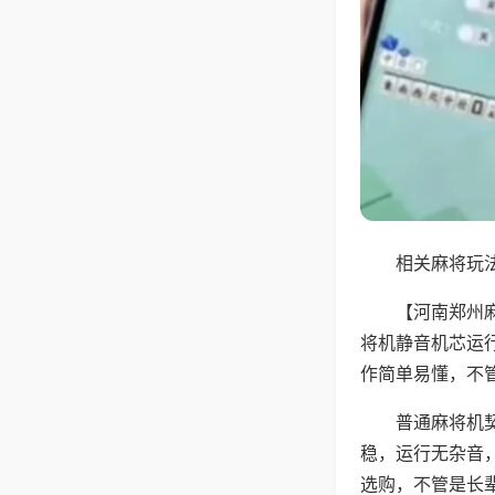
相关麻将玩法
【河南郑州
将机静音机芯运
作简单易懂，不
普通麻将机
稳，运行无杂音
选购，不管是长