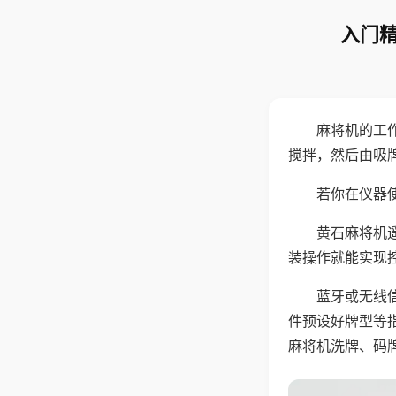
入门精
麻将机的工
搅拌，然后由吸
若你在仪器使
黄石麻将机
装操作就能实现
蓝牙或无线
件预设好牌型等
麻将机洗牌、码