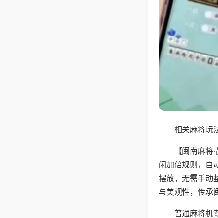
相关麻将玩法
【闽南麻将
闲加倍规则，自
摆放，无需手动
与美观性，传承
普通麻将机