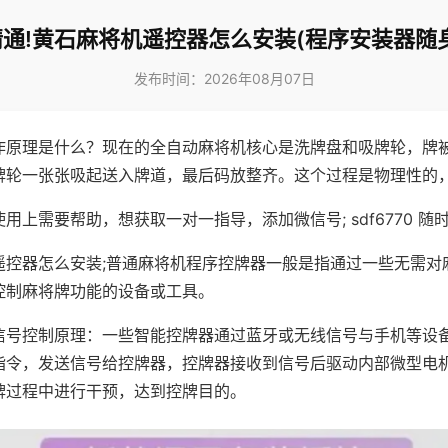
通!黄石麻将机遥控器怎么安装(程序安装器随
发布时间：2026年08月07日
作原理是什么？现在的全自动麻将机核心是洗牌盘和吸牌轮，牌
牌轮一张张吸起送入牌道，最后码放整齐。这个过程是物理性的
用上需要帮助，想获取一对一指导，添加微信号; sdf6770 随时
遥控器怎么安装;普通麻将机程序控牌器一般是指通过一些无需对
控制麻将牌功能的设备或工具。
信号控制原理：一些智能控牌器通过蓝牙或无线信号与手机等设
指令，发送信号给控牌器，控牌器接收到信号后驱动内部微型电
牌过程中进行干预，达到控牌目的。