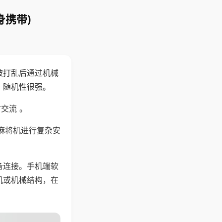
身携带)
被打乱后通过机械
，随机性很强。
交流 。
麻将机进行复杂安
备连接。手机端软
机或机械结构，在