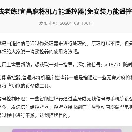
法老练!宜昌麻将机万能遥控器(免安装万能遥控
发布时间：2026年08月06日
就是由遥控信号通过微处理器来进行处理的。原理可以不懂，但
详细给大家说一说遥控器的使用方法吧。
用上需要帮助，想获取一对一指导，添加微信号; sdf6770 随时
万能遥控器;普通麻将机程序控牌器一般是指通过一些无需对麻将
麻将牌功能的设备或工具。
信号控制原理：一些智能控牌器通过蓝牙或无线信号与手机等设
指令，发送信号给控牌器，控牌器接收到信号后驱动内部微型电
牌过程中进行干预，达到控牌目的。