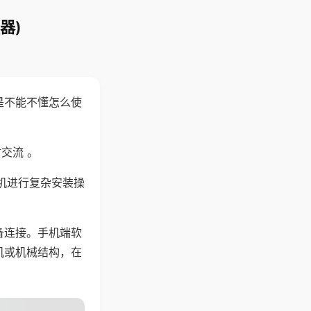
器)
是不能不懂怎么使
交流 。
机进行复杂安装操
备连接。手机端软
机或机械结构，在