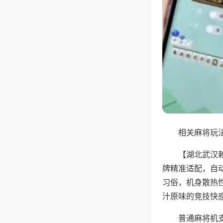
相关麻将玩法
【湖北武汉
牌精准适配，自
习俗，机身散热
汁原味的竞技快
普通麻将机