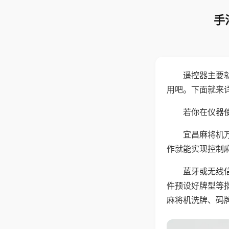
手
遥控器主要
用吧。下面就来
若你在仪器使
宜昌麻将机
作就能实现控制
蓝牙或无线
件预设好牌型等
麻将机洗牌、码