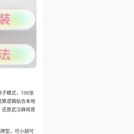
子模式，136张
结算逻辑贴合本地
，还原武汉麻将原
地牌型，可小胡可