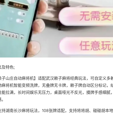
及特色;
赖子山庄自动麻将机】适配武汉赖子麻将经典玩法，可自定义多赖
动麻将机智能变频洗牌，无叠牌无卡牌，赖子牌自动区分标记，
性能拉满，长时间娱乐无压力，桌面哑光不反光，摸牌手感细腻
感。
支持湖南长沙麻将玩法，108张牌适配，支持将将胡、碰碰胡本