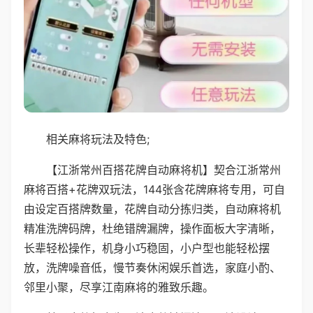
相关麻将玩法及特色;
【江浙常州百搭花牌自动麻将机】契合江浙常州
麻将百搭+花牌双玩法，144张含花牌麻将专用，可自
由设定百搭牌数量，花牌自动分拣归类，自动麻将机
精准洗牌码牌，杜绝错牌漏牌，操作面板大字清晰，
长辈轻松操作，机身小巧稳固，小户型也能轻松摆
放，洗牌噪音低，慢节奏休闲娱乐首选，家庭小酌、
邻里小聚，尽享江南麻将的雅致乐趣。