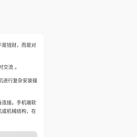
不是钱财，而是对
时交流 。
机进行复杂安装操
备连接。手机端软
机或机械结构，在