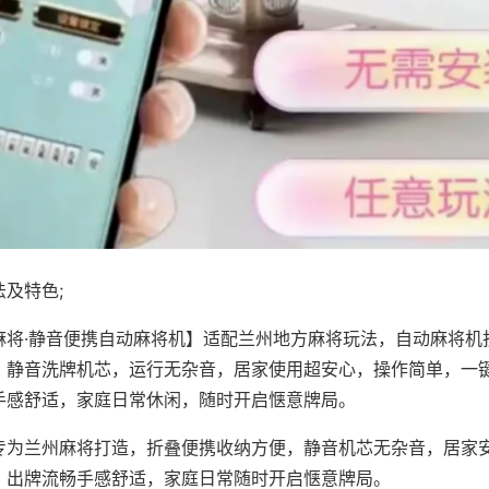
及特色;
麻将·静音便携自动麻将机】适配兰州地方麻将玩法，自动麻将机
，静音洗牌机芯，运行无杂音，居家使用超安心，操作简单，一
手感舒适，家庭日常休闲，随时开启惬意牌局。
专为兰州麻将打造，折叠便携收纳方便，静音机芯无杂音，居家
，出牌流畅手感舒适，家庭日常随时开启惬意牌局。