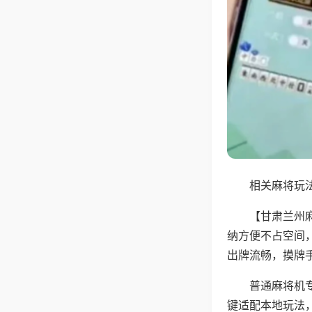
相关麻将玩法
【甘肃兰州
纳方便不占空间
出牌流畅，摸牌
普通麻将机
键适配本地玩法