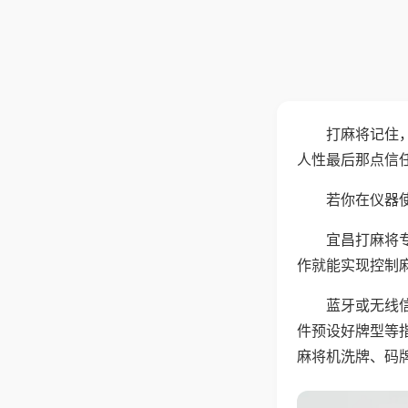
打麻将记住
人性最后那点信
若你在仪器使
宜昌打麻将
作就能实现控制
蓝牙或无线
件预设好牌型等
麻将机洗牌、码