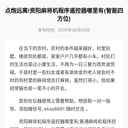
点炮远离!资阳麻将机程序遥控器哪里有(智能四
方位)
发布时间：2026年08月08日
在当下的农村，农村的条件越来越好，村里别
墅、楼房到处都是，家家户户几乎都有小车。村民们
的生活也是过小康生活，不再为一日三餐为而奔波劳
碌。于是村里一些妇女或者有退休金的老人就会时不
时的到村里的麻将馆去打麻将。虽然打得小，但如果
经常输也是一笔不小的开支。
若你在仪器使用上需要帮助，想获取一对一指
导，添加微信号; kkss8691 随时交流 。
资阳麻将机程序遥控器哪里有;普通麻将机程序控