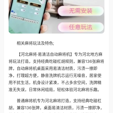
相关麻将玩法及特色;
【河北麻将·易清洁自动麻将机】专为河北地方麻
将玩法打造，支持经典吃碰杠胡规则，兼容136张麻将
牌，自动麻将机桌面采用易清洁材质，污渍一擦即
净，打理超方便，静音洗牌机芯运行无噪音，居家使
用不扰生活，机身设计紧凑，不占多余空间，洗牌精
准无失误，日常休闲组局，轻松体验河北麻将乐趣。
普通麻将机专为河北麻将打造，支持经典吃碰杠
胡，兼容136张牌，桌面易清洁材质，污渍一擦即净，