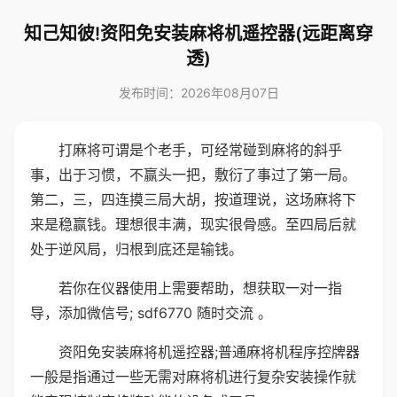
知己知彼!资阳免安装麻将机遥控器(远距离穿
透)
发布时间：2026年08月07日
打麻将可谓是个老手，可经常碰到麻将的斜乎
事，出于习惯，不赢头一把，敷衍了事过了第一局。
第二，三，四连摸三局大胡，按道理说，这场麻将下
来是稳赢钱。理想很丰满，现实很骨感。至四局后就
处于逆风局，归根到底还是输钱。
若你在仪器使用上需要帮助，想获取一对一指
导，添加微信号; sdf6770 随时交流 。
资阳免安装麻将机遥控器;普通麻将机程序控牌器
一般是指通过一些无需对麻将机进行复杂安装操作就