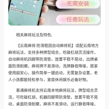
相关麻将玩法及特色;
【云南麻将·防滑稳固自动麻将机】适配云南地方
麻将玩法，支持多种牌型组合，吃碰杠胡灵活操作，
自动麻将机四脚带防滑垫，放置平稳不晃动，出牌桌
面防滑耐磨，麻将牌不易滑动，洗牌静音降噪，居家
使用超安心，操作简单一键启动，无需复杂设置，老
人小孩都能轻松参与，家庭休闲娱乐必备好物。
普通麻将机支持云南本地麻将玩法，牌型组合灵
活，可吃碰杠胡，机器四脚带防滑垫，放置平稳不晃
动，桌面防滑耐磨，麻将不易滑动，运行静音降噪，