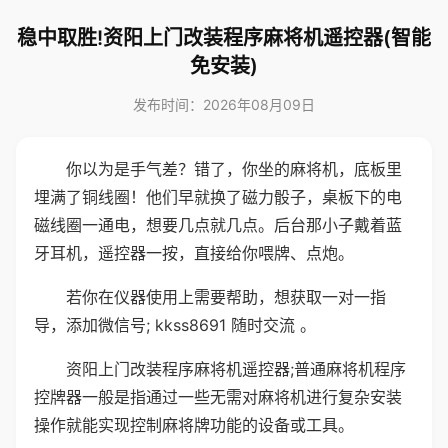
稳中取胜!资阳上门改装程序麻将机遥控器(智能
免安装)
发布时间：2026年08月09日
你以为是手气差？错了，你坐的麻将机，底板里
埋满了铜线圈！他们早就换了磁力骰子，桌板下的电
磁线圈一通电，想要几点就几点。后台那小子戴着蓝
牙耳机，遥控器一按，直接给你喂牌、点炮。
若你在仪器使用上需要帮助，想获取一对一指
导，添加微信号; kkss8691 随时交流 。
资阳上门改装程序麻将机遥控器;普通麻将机程序
控牌器一般是指通过一些无需对麻将机进行复杂安装
操作就能实现控制麻将牌功能的设备或工具。