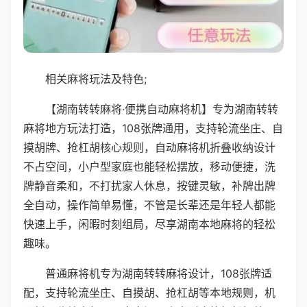
相关麻将玩法及特色;
【湖南转转麻将·便携自动麻将机】专为湖南转转
麻将地方玩法打造，108张牌通用，支持轮流坐庄、自
摸胡牌、抢杠胡核心规则，自动麻将机折叠收纳设计
不占空间，小户型家庭也能轻松摆放，移动便捷，洗
牌静音柔和，不打扰家人休息，按键灵敏，补牌出牌
全自动，操作简单易懂，不管是长辈还是年轻人都能
快速上手，闲暇时刻组局，尽享湖南本地麻将的轻松
趣味。
普通麻将机专为湖南转转麻将设计，108张牌适
配，支持轮流坐庄、自摸胡、抢杠胡等本地规则，机