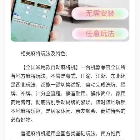
相关麻将玩法及特色;
【全国通用款自动麻将机】一台机器兼容全国所
有地方麻将玩法，不管是粤式、川渝、江浙、东北还
是西北玩法，都能一键切换适配，自动完成洗牌、理
牌、补牌、计分全流程，静音耐用、操作简单，家用
商用皆可，彻底告别手动码牌的繁琐，随时随地解锁
本地麻将乐趣，是居家休闲、亲友聚会、商铺待客的
必备好物。
普通麻将机通用全国各类基础玩法，南方推倒