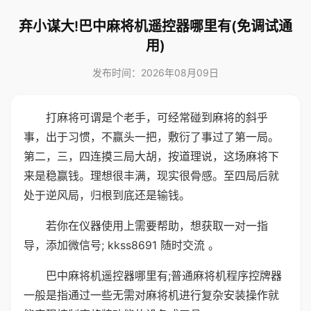
弃小谋大!巴中麻将机遥控器哪里有(免调试通
用)
发布时间：2026年08月09日
打麻将可谓是个老手，可经常碰到麻将的斜乎
事，出于习惯，不赢头一把，敷衍了事过了第一局。
第二，三，四连摸三局大胡，按道理说，这场麻将下
来是稳赢钱。理想很丰满，现实很骨感。至四局后就
处于逆风局，归根到底还是输钱。
若你在仪器使用上需要帮助，想获取一对一指
导，添加微信号; kkss8691 随时交流 。
巴中麻将机遥控器哪里有;普通麻将机程序控牌器
一般是指通过一些无需对麻将机进行复杂安装操作就