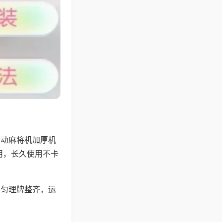
自动麻将机加厚机
用，长久使用不卡
均匀理牌整齐，运