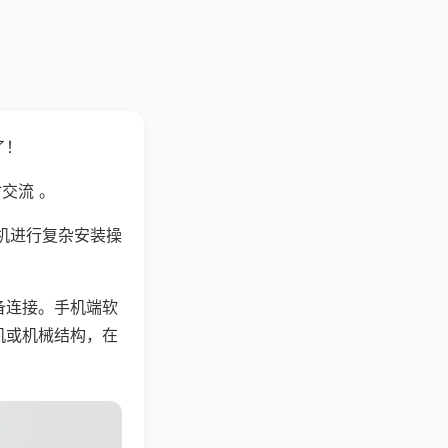
了！
交流 。
机进行复杂安装操
备连接。手机端软
机或机械结构，在