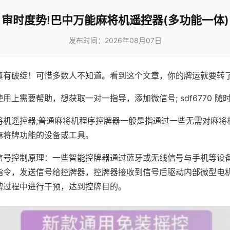
审时度势!巴中万能麻将机遥控器(多功能一体)
发布时间：2026年08月07日
真有破绽！可惜多数人不知道。看到这个文章，你的牌运就要转
用上需要帮助，想获取一对一指导，添加微信号; sdf6770 随时
将机遥控器;普通麻将机程序控牌器一般是指通过一些无需对麻将
麻将牌功能的设备或工具。
信号控制原理：一些智能控牌器通过蓝牙或无线信号与手机等设
指令，发送信号给控牌器，控牌器接收到信号后驱动内部微型电
牌过程中进行干预，达到控牌目的。