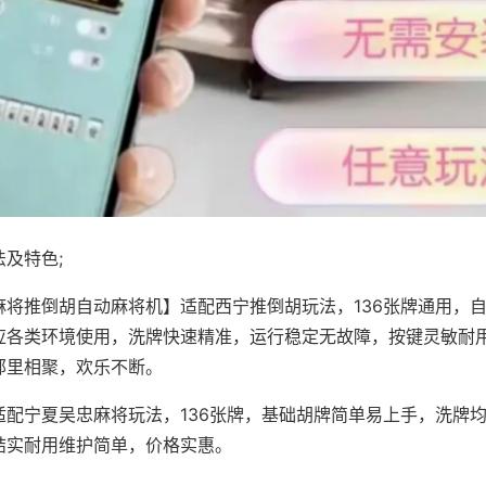
及特色;
麻将推倒胡自动麻将机】适配西宁推倒胡玩法，136张牌通用，
应各类环境使用，洗牌快速精准，运行稳定无故障，按键灵敏耐
邻里相聚，欢乐不断。
适配宁夏吴忠麻将玩法，136张牌，基础胡牌简单易上手，洗牌
结实耐用维护简单，价格实惠。