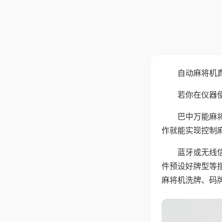
自动麻将机
若你在仪器使
巴中万能麻
作就能实现控制
蓝牙或无线
件预设好牌型等
麻将机洗牌、码