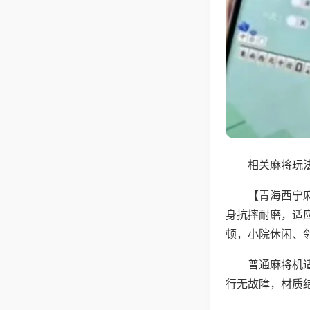
相关麻将玩法
【青海西宁
身抗摔耐磨，适
顿，小院休闲、
普通麻将机
行无故障，材质