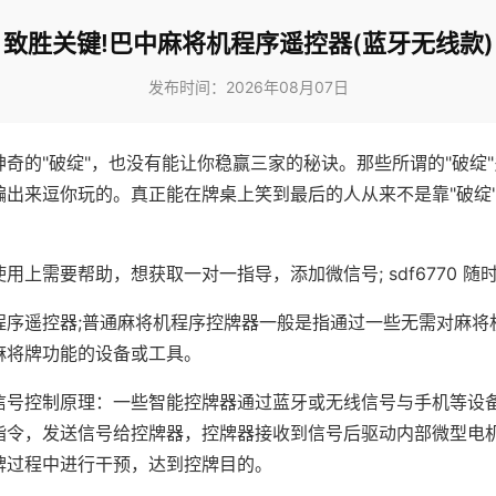
致胜关键!巴中麻将机程序遥控器(蓝牙无线款)
发布时间：2026年08月07日
神奇的"破绽"，也没有能让你稳赢三家的秘诀。那些所谓的"破绽
编出来逗你玩的。真正能在牌桌上笑到最后的人从来不是靠"破绽
用上需要帮助，想获取一对一指导，添加微信号; sdf6770 随时
程序遥控器;普通麻将机程序控牌器一般是指通过一些无需对麻将
麻将牌功能的设备或工具。
信号控制原理：一些智能控牌器通过蓝牙或无线信号与手机等设
指令，发送信号给控牌器，控牌器接收到信号后驱动内部微型电
牌过程中进行干预，达到控牌目的。