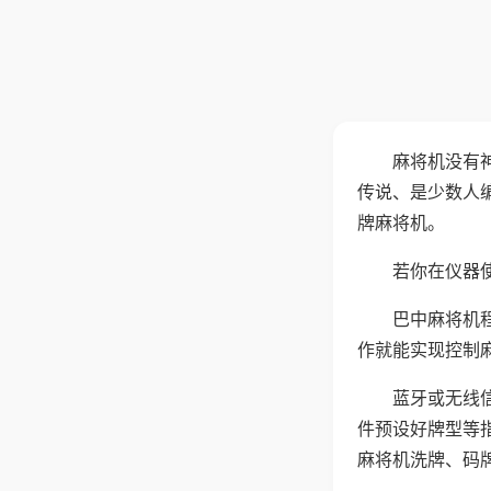
麻将机没有
传说、是少数人
牌麻将机。
若你在仪器使
巴中麻将机
作就能实现控制
蓝牙或无线
件预设好牌型等
麻将机洗牌、码