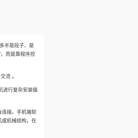
"多半是段子、是
"，而是靠程序控
交流 。
机进行复杂安装操
备连接。手机端软
机或机械结构，在