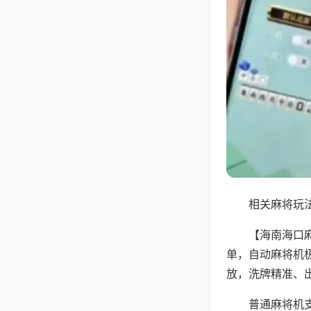
相关麻将玩法
【海南海口
单，自动麻将机
放，洗牌精准、
普通麻将机