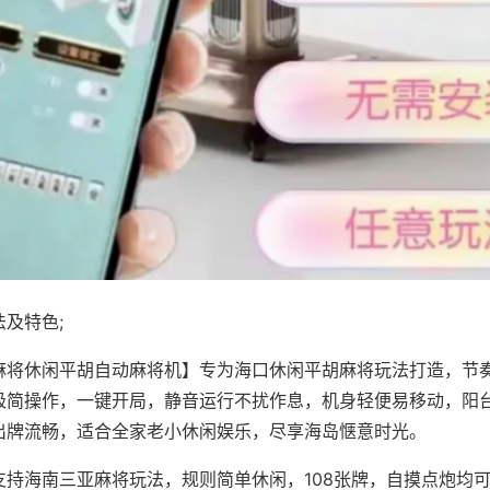
及特色;
麻将休闲平胡自动麻将机】专为海口休闲平胡麻将玩法打造，节
极简操作，一键开局，静音运行不扰作息，机身轻便易移动，阳
出牌流畅，适合全家老小休闲娱乐，尽享海岛惬意时光。
支持海南三亚麻将玩法，规则简单休闲，108张牌，自摸点炮均