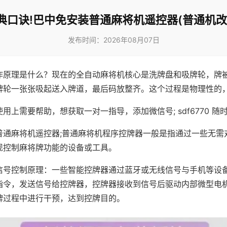
典口诀!巴中免安装普通麻将机遥控器(普通机改
发布时间：2026年08月07日
作原理是什么？现在的全自动麻将机核心是洗牌盘和吸牌轮，牌
牌轮一张张吸起送入牌道，最后码放整齐。这个过程是物理性的
用上需要帮助，想获取一对一指导，添加微信号; sdf6770 随时
普通麻将机遥控器;普通麻将机程序控牌器一般是指通过一些无需
现控制麻将牌功能的设备或工具。
信号控制原理：一些智能控牌器通过蓝牙或无线信号与手机等设
指令，发送信号给控牌器，控牌器接收到信号后驱动内部微型电
牌过程中进行干预，达到控牌目的。