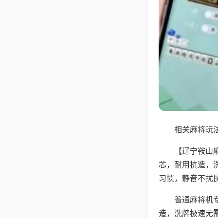
相关麻将玩法
【辽宁鞍山
芯，耐用抗造，
习惯，静音不扰
普通麻将机
造，洗牌极速无