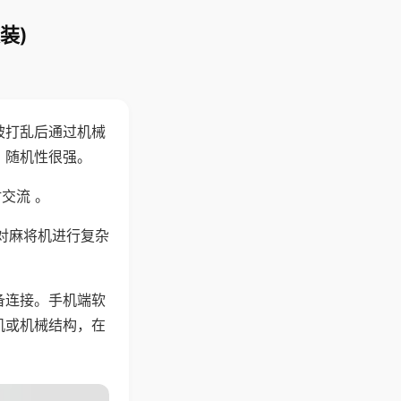
装)
被打乱后通过机械
，随机性很强。
交流 。
对麻将机进行复杂
备连接。手机端软
机或机械结构，在