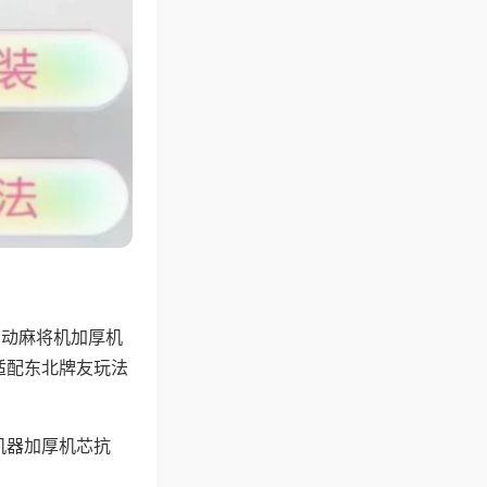
自动麻将机加厚机
适配东北牌友玩法
机器加厚机芯抗