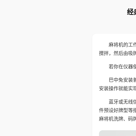
经
麻将机的工
搅拌，然后由吸
若你在仪器使
巴中免安装
安装操作就能实
蓝牙或无线
件预设好牌型等
麻将机洗牌、码