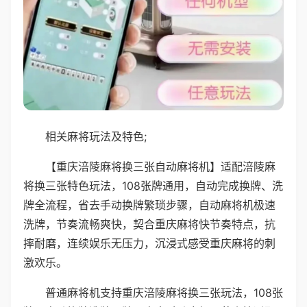
相关麻将玩法及特色;
【重庆涪陵麻将换三张自动麻将机】适配涪陵麻
将换三张特色玩法，108张牌通用，自动完成换牌、洗
牌全流程，省去手动换牌繁琐步骤，自动麻将机极速
洗牌，节奏流畅爽快，契合重庆麻将快节奏特点，抗
摔耐磨，连续娱乐无压力，沉浸式感受重庆麻将的刺
激欢乐。
普通麻将机支持重庆涪陵麻将换三张玩法，108张