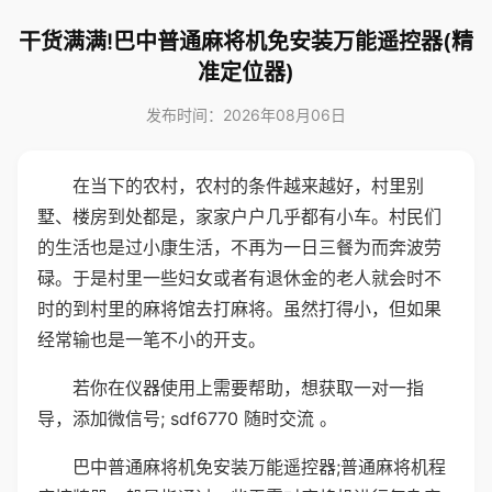
干货满满!巴中普通麻将机免安装万能遥控器(精
准定位器)
发布时间：2026年08月06日
在当下的农村，农村的条件越来越好，村里别
墅、楼房到处都是，家家户户几乎都有小车。村民们
的生活也是过小康生活，不再为一日三餐为而奔波劳
碌。于是村里一些妇女或者有退休金的老人就会时不
时的到村里的麻将馆去打麻将。虽然打得小，但如果
经常输也是一笔不小的开支。
若你在仪器使用上需要帮助，想获取一对一指
导，添加微信号; sdf6770 随时交流 。
巴中普通麻将机免安装万能遥控器;普通麻将机程