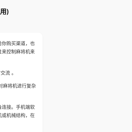
用)
给你购买渠道，也
性来控制麻将机来
交流 。
对麻将机进行复杂
备连接。手机端软
机或机械结构，在