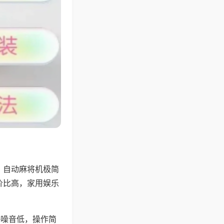
，自动麻将机极简
价比高，家用娱乐
。
静噪音低，操作简