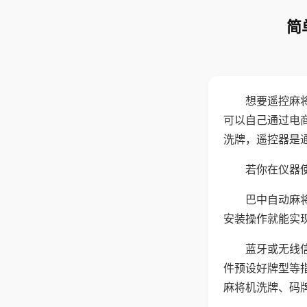
简
想要遥控麻
可以自己通过电
洗牌，遥控器是
若你在仪器使
巴中自动麻
安装操作就能实
蓝牙或无线
件预设好牌型等
麻将机洗牌、码