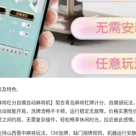
及特色;
麻将杠分自摸自动麻将机】契合青岛麻将杠牌计分、自摸胡玩法
启动就能开局，洗牌流畅不卡顿，运行稳定无故障，价格实惠性
里之间约局，无需复杂操作，轻松畅享休闲时光，拉近彼此感情
支持山西晋中麻将玩法，136张牌，缺门胡牌规则，机器运行安