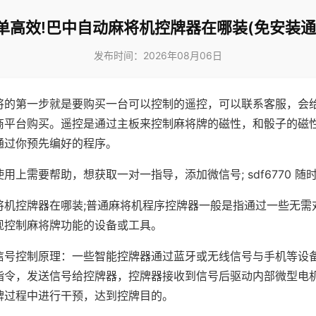
单高效!巴中自动麻将机控牌器在哪装(免安装通
发布时间：2026年08月06日
将的第一步就是要购买一台可以控制的遥控，可以联系客服，会
商平台购买。遥控是通过主板来控制麻将牌的磁性，和骰子的磁
通过你预先编好的程序。
用上需要帮助，想获取一对一指导，添加微信号; sdf6770 随时
将机控牌器在哪装;普通麻将机程序控牌器一般是指通过一些无需
现控制麻将牌功能的设备或工具。
信号控制原理：一些智能控牌器通过蓝牙或无线信号与手机等设
指令，发送信号给控牌器，控牌器接收到信号后驱动内部微型电
牌过程中进行干预，达到控牌目的。