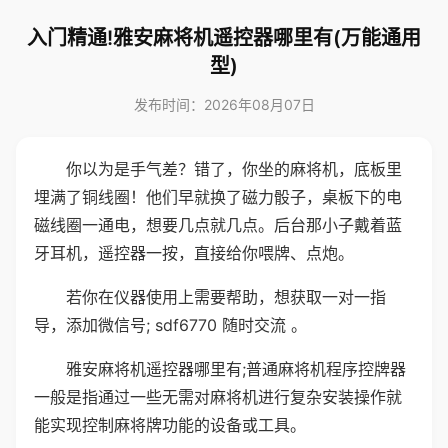
入门精通!雅安麻将机遥控器哪里有(万能通用
型)
发布时间：2026年08月07日
你以为是手气差？错了，你坐的麻将机，底板里
埋满了铜线圈！他们早就换了磁力骰子，桌板下的电
磁线圈一通电，想要几点就几点。后台那小子戴着蓝
牙耳机，遥控器一按，直接给你喂牌、点炮。
若你在仪器使用上需要帮助，想获取一对一指
导，添加微信号; sdf6770 随时交流 。
雅安麻将机遥控器哪里有;普通麻将机程序控牌器
一般是指通过一些无需对麻将机进行复杂安装操作就
能实现控制麻将牌功能的设备或工具。