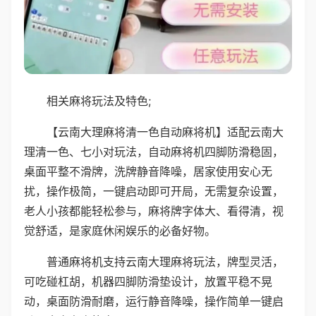
相关麻将玩法及特色;
【云南大理麻将清一色自动麻将机】适配云南大
理清一色、七小对玩法，自动麻将机四脚防滑稳固，
桌面平整不滑牌，洗牌静音降噪，居家使用安心无
扰，操作极简，一键启动即可开局，无需复杂设置，
老人小孩都能轻松参与，麻将牌字体大、看得清，视
觉舒适，是家庭休闲娱乐的必备好物。
普通麻将机支持云南大理麻将玩法，牌型灵活，
可吃碰杠胡，机器四脚防滑垫设计，放置平稳不晃
动，桌面防滑耐磨，运行静音降噪，操作简单一键启