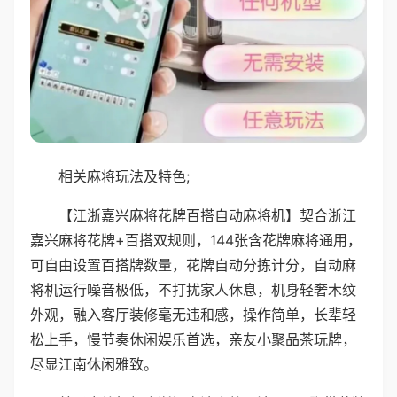
相关麻将玩法及特色;
【江浙嘉兴麻将花牌百搭自动麻将机】契合浙江
嘉兴麻将花牌+百搭双规则，144张含花牌麻将通用，
可自由设置百搭牌数量，花牌自动分拣计分，自动麻
将机运行噪音极低，不打扰家人休息，机身轻奢木纹
外观，融入客厅装修毫无违和感，操作简单，长辈轻
松上手，慢节奏休闲娱乐首选，亲友小聚品茶玩牌，
尽显江南休闲雅致。