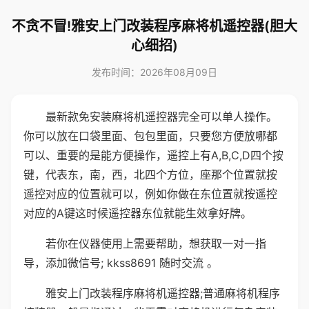
不贪不冒!雅安上门改装程序麻将机遥控器(胆大
心细招)
发布时间：2026年08月09日
最新款免安装麻将机遥控器完全可以单人操作。
你可以放在口袋里面、包包里面，只要您方便放哪都
可以、重要的是能方便操作，遥控上有A,B,C,D四个按
键，代表东，南，西，北四个方位，座那个位置就按
遥控对应的位置就可以，例如你做在东位置就按遥控
对应的A键这时候遥控器东位就能生效拿好牌。
若你在仪器使用上需要帮助，想获取一对一指
导，添加微信号; kkss8691 随时交流 。
雅安上门改装程序麻将机遥控器;普通麻将机程序