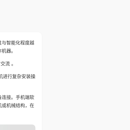
性与智能化程度越
作机器。
交流 。
机进行复杂安装操
备连接。手机端软
机或机械结构，在