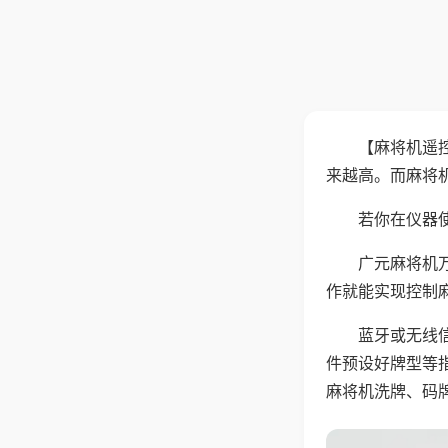
【麻将机遥
来越高。而麻将
若你在仪器使
广元麻将机
作就能实现控制
蓝牙或无线
件预设好牌型等
麻将机洗牌、码