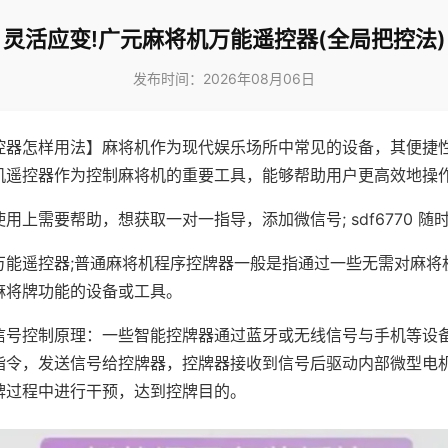
灵活应变!广元麻将机万能遥控器(全局把控法)
发布时间：2026年08月06日
控器怎样用法】麻将机作为现代娱乐场所中常见的设备，其便捷
机遥控器作为控制麻将机的重要工具，能够帮助用户更高效地操
用上需要帮助，想获取一对一指导，添加微信号; sdf6770 随时
万能遥控器;普通麻将机程序控牌器一般是指通过一些无需对麻将
麻将牌功能的设备或工具。
信号控制原理：一些智能控牌器通过蓝牙或无线信号与手机等设
指令，发送信号给控牌器，控牌器接收到信号后驱动内部微型电
牌过程中进行干预，达到控牌目的。