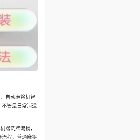
配，自动麻将机智
，不管是日常消遣
，机器洗牌流畅，
杂流程，普通麻将