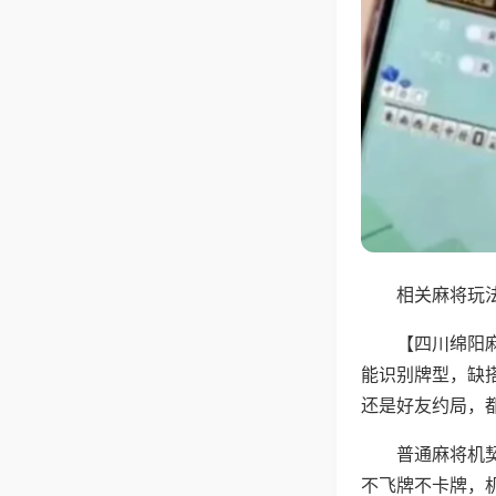
相关麻将玩法
【四川绵阳
能识别牌型，缺
还是好友约局，
普通麻将机
不飞牌不卡牌，