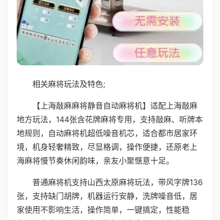
相关麻将玩法及特色;
【上海敲麻麻将静音自动麻将机】适配上海敲麻
地方玩法，144张含花牌麻将专用，支持敲麻、听牌本
地规则，自动麻将机超低噪音机芯，适合都市居家环
境，机身轻奢精致，尽显格调，操作便捷，还原老上
海麻将慢节奏休闲韵味，亲友小聚惬意十足。
普通麻将机支持山西太原麻将玩法，带风字牌136
张，支持缺门胡牌，机器运行安静，洗牌噪音低，居
家使用不影响生活，操作简单，一键搞定，性能稳