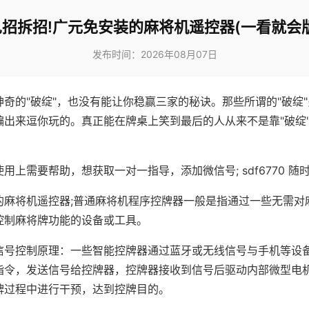
见招拆招!广元免安装的麻将机遥控器(一看就会版
发布时间：2026年08月07日
神奇的"破绽"，也没有能让你稳赢三家的秘诀。那些所谓的"破绽
编出来逗你玩的。真正能在牌桌上笑到最后的人从来不是靠"破绽
用上需要帮助，想获取一对一指导，添加微信号; sdf6770 随时
的麻将机遥控器;普通麻将机程序控牌器一般是指通过一些无需对
控制麻将牌功能的设备或工具。
信号控制原理：一些智能控牌器通过蓝牙或无线信号与手机等设
指令，发送信号给控牌器，控牌器接收到信号后驱动内部微型电
牌过程中进行干预，达到控牌目的。