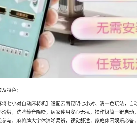
及特色;
麻将七小对自动麻将机】适配云南昆明七小对、清一色玩法，自
不滑牌，洗牌静音降噪，居家使用安心无扰，操作极简一键启动
松参与，麻将牌大字体清晰易辨，视觉舒适，家庭休闲娱乐必备