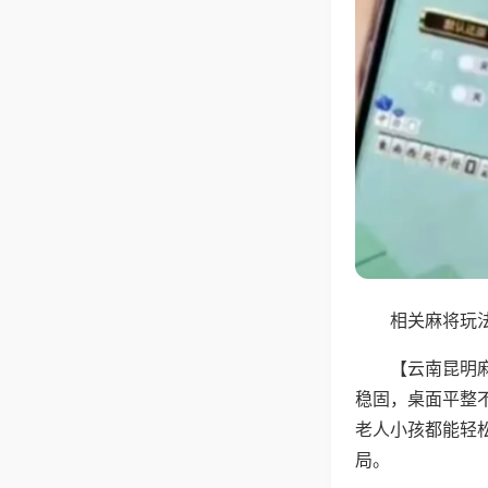
相关麻将玩法
【云南昆明
稳固，桌面平整
老人小孩都能轻
局。