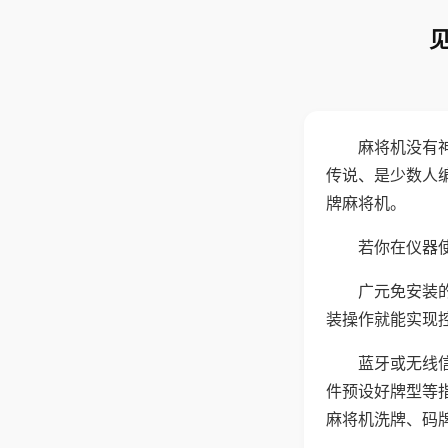
麻将机没有
传说、是少数人
牌麻将机。
若你在仪器使
广元免安装
装操作就能实现
蓝牙或无线
件预设好牌型等
麻将机洗牌、码