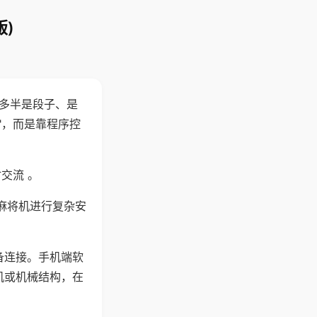
)
"多半是段子、是
"，而是靠程序控
交流 。
麻将机进行复杂安
备连接。手机端软
机或机械结构，在