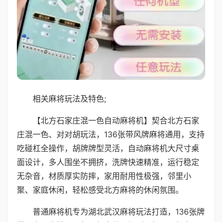
相关麻将玩法及特色;
【北方石家庄混一色自动麻将机】契合北方石家
庄混一色、对对胡玩法，136张带风牌麻将通用，支持
吃碰杠全操作，胡牌牌型灵活，自动麻将机大尺寸桌
面设计，多人围坐不拥挤，洗牌快速精准，运行稳定
无杂音，材质厚实防摔，家用耐用性极强，邻里小
聚、家庭休闲，轻松感受北方麻将的休闲氛围。
普通麻将机专为湖北武汉麻将玩法打造，136张牌