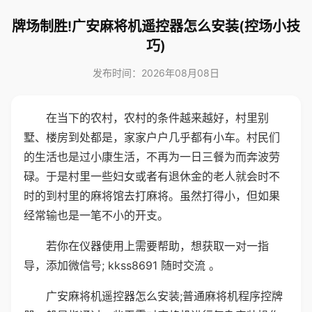
牌场制胜!广安麻将机遥控器怎么安装(控场小技
巧)
发布时间：2026年08月08日
在当下的农村，农村的条件越来越好，村里别
墅、楼房到处都是，家家户户几乎都有小车。村民们
的生活也是过小康生活，不再为一日三餐为而奔波劳
碌。于是村里一些妇女或者有退休金的老人就会时不
时的到村里的麻将馆去打麻将。虽然打得小，但如果
经常输也是一笔不小的开支。
若你在仪器使用上需要帮助，想获取一对一指
导，添加微信号; kkss8691 随时交流 。
广安麻将机遥控器怎么安装;普通麻将机程序控牌