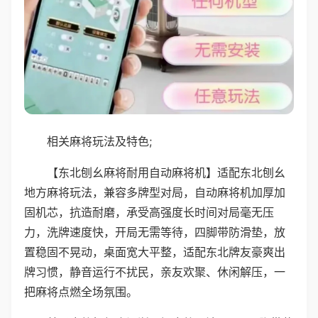
相关麻将玩法及特色;
【东北刨幺麻将耐用自动麻将机】适配东北刨幺
地方麻将玩法，兼容多牌型对局，自动麻将机加厚加
固机芯，抗造耐磨，承受高强度长时间对局毫无压
力，洗牌速度快，开局无需等待，四脚带防滑垫，放
置稳固不晃动，桌面宽大平整，适配东北牌友豪爽出
牌习惯，静音运行不扰民，亲友欢聚、休闲解压，一
把麻将点燃全场氛围。