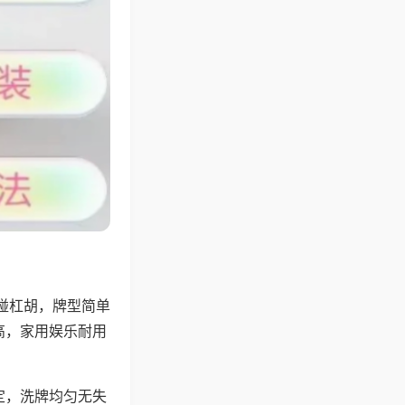
碰杠胡，牌型简单
高，家用娱乐耐用
定，洗牌均匀无失