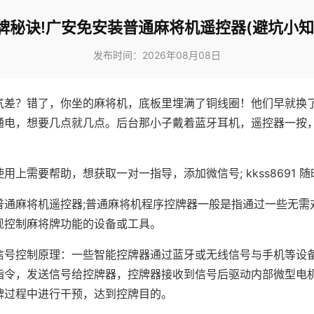
牌秘诀!广安免安装普通麻将机遥控器(避坑小知
发布时间：2026年08月08日
气差？错了，你坐的麻将机，底板里埋满了铜线圈！他们早就换
通电，想要几点就几点。后台那小子戴着蓝牙耳机，遥控器一按
用上需要帮助，想获取一对一指导，添加微信号; kkss8691 随
普通麻将机遥控器;普通麻将机程序控牌器一般是指通过一些无需
现控制麻将牌功能的设备或工具。
信号控制原理：一些智能控牌器通过蓝牙或无线信号与手机等设
指令，发送信号给控牌器，控牌器接收到信号后驱动内部微型电
牌过程中进行干预，达到控牌目的。