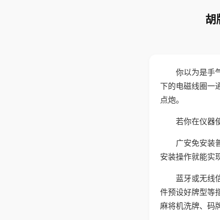
胡
你以为是手
下的电磁线圈一
点炮。
若你在仪器使
广安免安装
安装操作就能实
蓝牙或无线
件预设好牌型等
麻将机洗牌、码