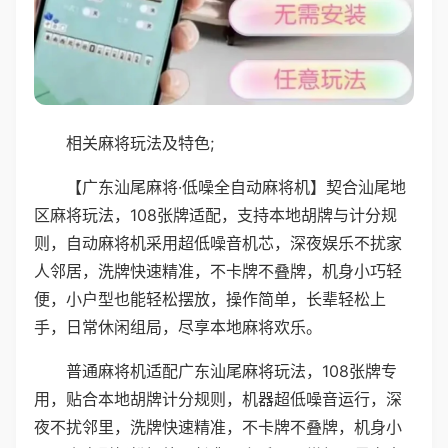
相关麻将玩法及特色;
【广东汕尾麻将·低噪全自动麻将机】契合汕尾地
区麻将玩法，108张牌适配，支持本地胡牌与计分规
则，自动麻将机采用超低噪音机芯，深夜娱乐不扰家
人邻居，洗牌快速精准，不卡牌不叠牌，机身小巧轻
便，小户型也能轻松摆放，操作简单，长辈轻松上
手，日常休闲组局，尽享本地麻将欢乐。
普通麻将机适配广东汕尾麻将玩法，108张牌专
用，贴合本地胡牌计分规则，机器超低噪音运行，深
夜不扰邻里，洗牌快速精准，不卡牌不叠牌，机身小