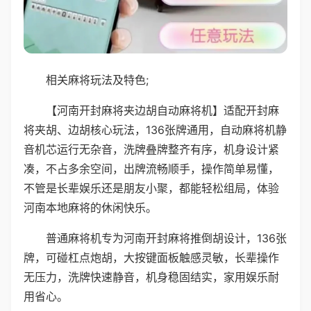
相关麻将玩法及特色;
【河南开封麻将夹边胡自动麻将机】适配开封麻
将夹胡、边胡核心玩法，136张牌通用，自动麻将机静
音机芯运行无杂音，洗牌叠牌整齐有序，机身设计紧
凑，不占多余空间，出牌流畅顺手，操作简单易懂，
不管是长辈娱乐还是朋友小聚，都能轻松组局，体验
河南本地麻将的休闲快乐。
普通麻将机专为河南开封麻将推倒胡设计，136张
牌，可碰杠点炮胡，大按键面板触感灵敏，长辈操作
无压力，洗牌快速静音，机身稳固结实，家用娱乐耐
用省心。