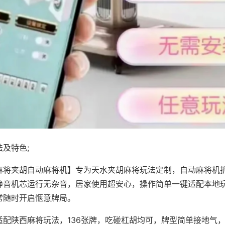
及特色;
麻将夹胡自动麻将机】专为天水夹胡麻将玩法定制，自动麻将机
静音机芯运行无杂音，居家使用超安心，操作简单一键适配本地
常随时开启惬意牌局。
适配陕西麻将玩法，136张牌，吃碰杠胡均可，牌型简单接地气