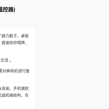
遥控器)
了磁力骰子，桌板
，直接给你喂牌、
交流 。
需对麻将机进行复
备连接。手机端软
机或机械结构，在