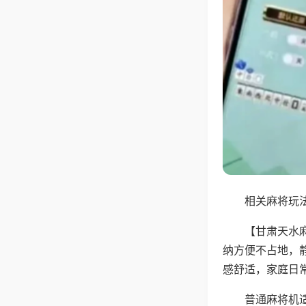
相关麻将玩法
【甘肃天水
纳方便不占地，
感舒适，家庭日
普通麻将机