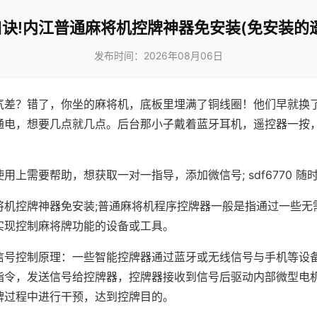
诀!内江普通麻将机控牌神器免安装(免安装的
发布时间：2026年08月06日
气差？错了，你坐的麻将机，底板里埋满了铜线圈！他们早就换
通电，想要几点就几点。后台那小子戴着蓝牙耳机，遥控器一按
用上需要帮助，想获取一对一指导，添加微信号; sdf6770 随时
将机控牌神器免安装;普通麻将机程序控牌器一般是指通过一些无
实现控制麻将牌功能的设备或工具。
信号控制原理：一些智能控牌器通过蓝牙或无线信号与手机等设
指令，发送信号给控牌器，控牌器接收到信号后驱动内部微型电
牌过程中进行干预，达到控牌目的。