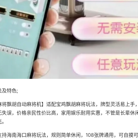
及特色;
麻将飘胡自动麻将机】适配宝鸡飘胡麻将玩法，牌型灵活易上手
无失误，价格亲民性价比高，家用娱乐耐用实惠，不管是长辈休
光。
支持海南海口麻将玩法，规则简单休闲，108张牌通用，可自摸