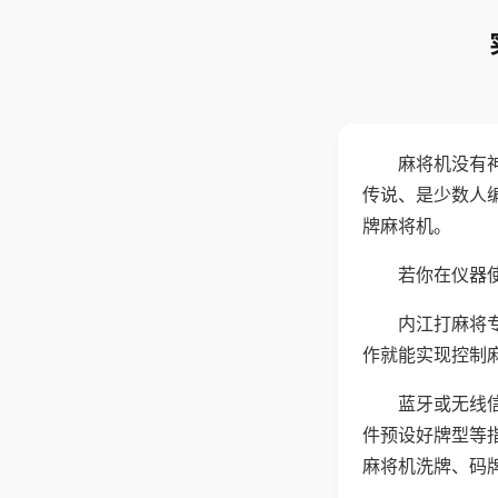
麻将机没有
传说、是少数人
牌麻将机。
若你在仪器使
内江打麻将
作就能实现控制
蓝牙或无线
件预设好牌型等
麻将机洗牌、码