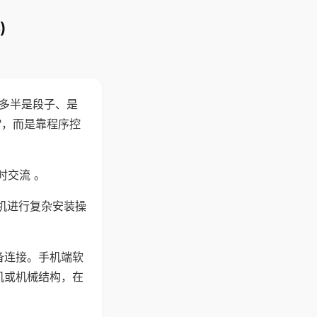
)
"多半是段子、是
"，而是靠程序控
时交流 。
机进行复杂安装操
备连接。手机端软
机或机械结构，在