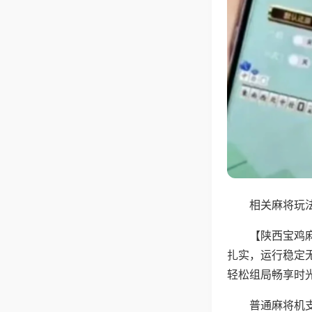
相关麻将玩法
【陕西宝鸡
扎实，运行稳定
轻松组局畅享时
普通麻将机