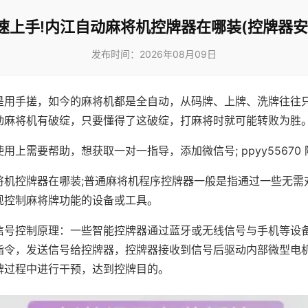
速上手!内江自动麻将机控牌器在哪装(控牌器安
发布时间：2026年08月09日
是用手搓，如今的麻将机都是全自动，从码牌、上牌、洗牌往往
动麻将机有破绽，只要懂得了这破绽，打麻将时就可能转败为胜
用上需要帮助，想获取一对一指导，添加微信号; ppyy55670 
将机控牌器在哪装;普通麻将机程序控牌器一般是指通过一些无需
现控制麻将牌功能的设备或工具。
信号控制原理：一些智能控牌器通过蓝牙或无线信号与手机等设
指令，发送信号给控牌器，控牌器接收到信号后驱动内部微型电
牌过程中进行干预，达到控牌目的。