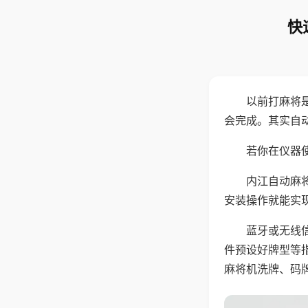
快
以前打麻将
会完成。其实自
若你在仪器使
内江自动麻
安装操作就能实
蓝牙或无线
件预设好牌型等
麻将机洗牌、码