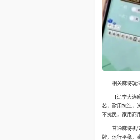
相关麻将玩法
【辽宁大连
芯，耐用抗造，
不扰民，家用商
普通麻将机
牌，运行平稳，