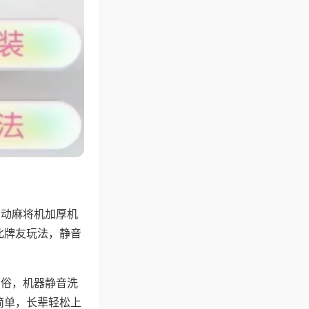
自动麻将机加厚机
北牌友玩法，静音
习俗，机器静音洗
简单，长辈轻松上