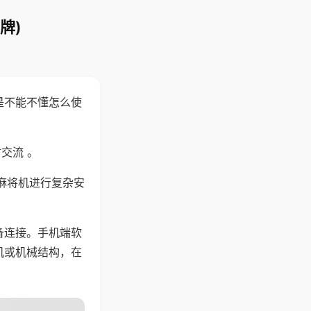
牌)
是不能不懂怎么使
交流 。
麻将机进行复杂安
备连接。手机端软
机或机械结构，在