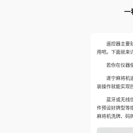
一
遥控器主要
用吧。下面就来
若你在仪器使
遂宁麻将机
装操作就能实现
蓝牙或无线
件预设好牌型等
麻将机洗牌、码