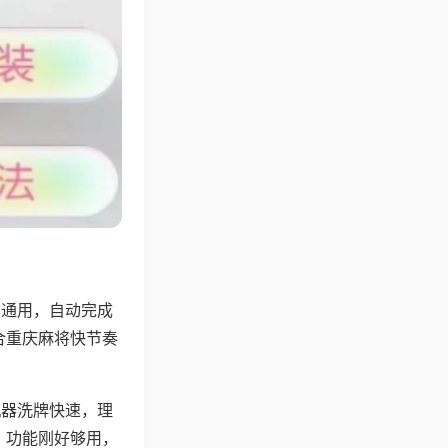
牌通用，自动完成
合重庆麻将快节奏
机器洗牌快速，理
，功能刚好够用，