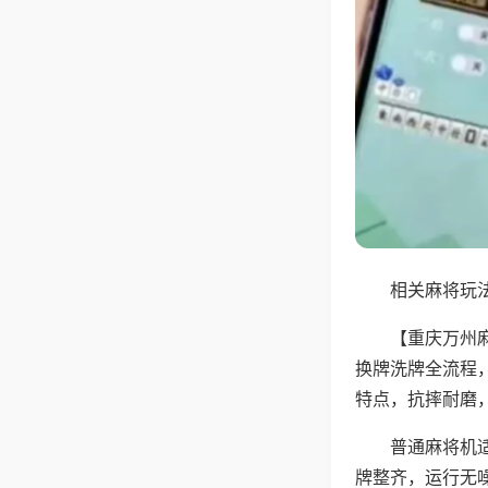
相关麻将玩法
【重庆万州
换牌洗牌全流程
特点，抗摔耐磨
普通麻将机
牌整齐，运行无