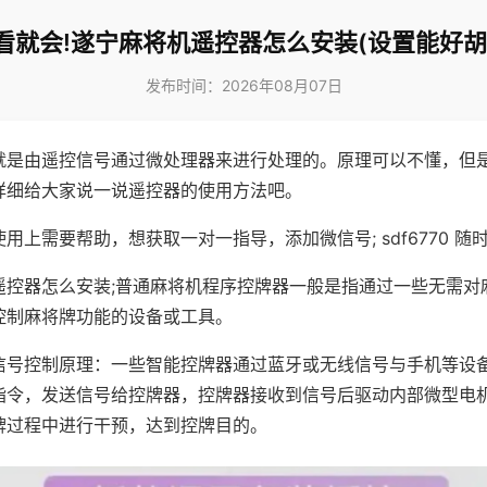
看就会!遂宁麻将机遥控器怎么安装(设置能好胡
发布时间：2026年08月07日
就是由遥控信号通过微处理器来进行处理的。原理可以不懂，但
详细给大家说一说遥控器的使用方法吧。
用上需要帮助，想获取一对一指导，添加微信号; sdf6770 随时
遥控器怎么安装;普通麻将机程序控牌器一般是指通过一些无需对
控制麻将牌功能的设备或工具。
信号控制原理：一些智能控牌器通过蓝牙或无线信号与手机等设
指令，发送信号给控牌器，控牌器接收到信号后驱动内部微型电
牌过程中进行干预，达到控牌目的。