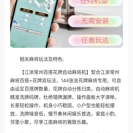
相关麻将玩法及特色;
【江浙常州百搭花牌自动麻将机】契合江浙常州
麻将百搭+花牌双玩法，144张含花牌麻将专用，可自
由设定百搭牌数量，花牌自动分拣归类，自动麻将机
精准洗牌码牌，杜绝错牌漏牌，操作面板大字清晰，
长辈轻松操作，机身小巧稳固，小户型也能轻松摆
放，洗牌噪音低，慢节奏休闲娱乐首选，家庭小酌、
邻里小聚，尽享江南麻将的雅致乐趣。