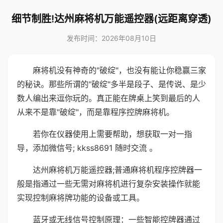
细节制胜!达州麻将机万能遥控器(远距离穿透)
发布时间：2026年08月10日
麻将机没有神奇的"破绽"，也没有能让你稳赢三家
的秘诀。那些所谓的"破绽"多半是段子、是传说、是少
数人编出来逗你玩的。真正能在牌桌上笑到最后的人
从来不是靠"破绽"，而是靠程序控牌麻将机。
若你在仪器使用上需要帮助，想获取一对一指
导，添加微信号; kkss8691 随时交流 。
达州麻将机万能遥控器;普通麻将机程序控牌器一
般是指通过一些无需对麻将机进行复杂安装操作就能
实现控制麻将牌功能的设备或工具。
蓝牙或无线信号控制原理：一些智能控牌器通过