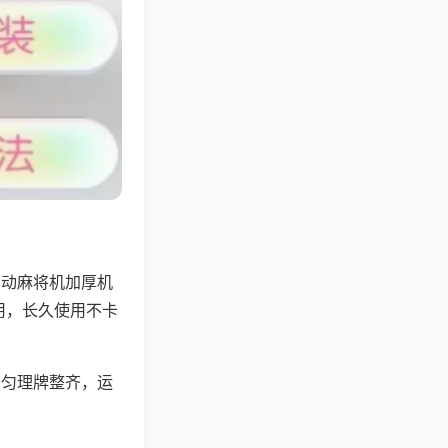
自动麻将机加厚机
用，长久使用不卡
均匀理牌整齐，运