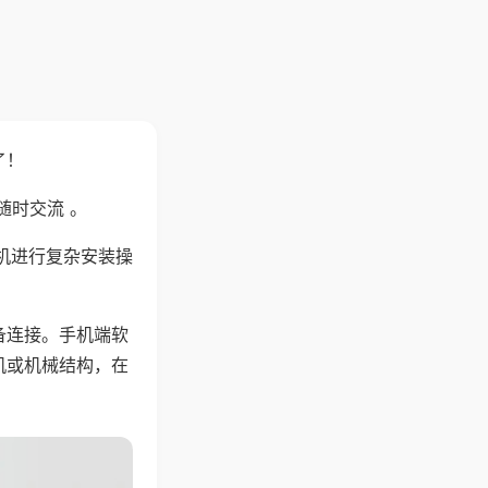
了！
随时交流 。
机进行复杂安装操
备连接。手机端软
机或机械结构，在