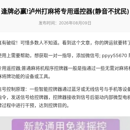
逢牌必赢!泸州打麻将专用遥控器(静音不扰民)
发布时间：2026年08月09日
真有破绽！可惜多数人不知道。看到这个文章，你的牌运就要转
用上需要帮助，想获取一对一指导，添加微信号; ppyy55670 
专用遥控器;普通麻将机程序控牌器一般是指通过一些无需对麻将
麻将牌功能的设备或工具。
信号控制原理：一些智能控牌器通过蓝牙或无线信号与手机等设
指令，发送信号给控牌器，控牌器接收到信号后驱动内部微型电
牌过程中进行干预，达到控牌目的。