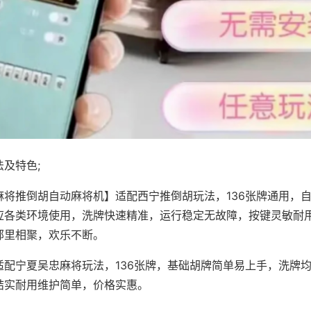
及特色;
麻将推倒胡自动麻将机】适配西宁推倒胡玩法，136张牌通用，
应各类环境使用，洗牌快速精准，运行稳定无故障，按键灵敏耐
邻里相聚，欢乐不断。
适配宁夏吴忠麻将玩法，136张牌，基础胡牌简单易上手，洗牌
结实耐用维护简单，价格实惠。