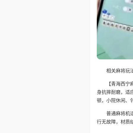
相关麻将玩法
【青海西宁
身抗摔耐磨，适
顿，小院休闲、
普通麻将机
行无故障，材质