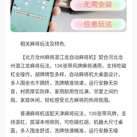
相关麻将玩法及特色;
【北方沧州麻将混江龙自动麻将机】契合河北沧
州混江龙麻将玩法，136张带风牌麻将通用，支持吃碰
杠全操作，胡牌牌型多样，自动麻将机大桌面设计，
多人围坐也不拥挤，洗牌精准快速，运行安静无杂
音，材质厚实防摔，家用耐用性拉满，邻里之间约
局、家庭休闲，轻松感受北方麻将的热闹氛围。
普通麻将机适配天津麻将玩法，136张带风牌，支
持混杠、提溜本地规则，可吃碰杠胡，机器大尺寸桌
面，多人围坐舒适，洗牌快速精准，运行安静无噪