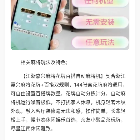
相关麻将玩法及特色;
【江浙嘉兴麻将花牌百搭自动麻将机】契合浙江
嘉兴麻将花牌+百搭双规则，144张含花牌麻将通用，
可自由设置百搭牌数量，花牌自动分拣计分，自动麻
将机运行噪音极低，不打扰家人休息，机身轻奢木纹
外观，融入客厅装修毫无违和感，操作简单，长辈轻
松上手，慢节奏休闲娱乐首选，亲友小聚品茶玩牌，
尽显江南休闲雅致。