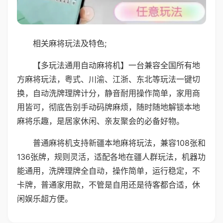
相关麻将玩法及特色;
【多玩法通用自动麻将机】一台兼容全国所有地
方麻将玩法，粤式、川渝、江浙、东北等玩法一键切
换，自动洗牌理牌计分，静音耐用操作简单，家用商
用皆可，彻底告别手动码牌麻烦，随时随地解锁本地
麻将乐趣，是居家休闲、亲友聚会的必备好物。
普通麻将机支持新疆本地麻将玩法，兼容108张和
136张牌，规则灵活，适配各地在疆人群玩法，机器功
能通用，洗牌理牌全自动，操作简单，运行稳定，不
卡牌，普通家用款，不管是自用还是待客都合适，休
闲娱乐超方便。