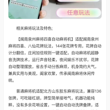
相关麻将玩法及特色;
【闽南泉州麻将四喜自动麻将机】适配闽南泉州
麻将四喜、八仙花牌玩法，144张花牌专用，花牌自动
计分翻倍，庄闲加倍规则一键适配，自动麻将机超静
音洗牌技术，运行声音轻柔，夜间娱乐不扰邻，花牌
自动整理摆放，省去手动分拣麻烦，机身简约大气，
兼具实用与美观，阖家欢聚，传承闽南麻将休闲传
统。
普通麻将机适配北方山东胶东麻将玩法，兼容136
张牌，可吃碰杠胡，牌型简单接地气，机器功能纯
粹，没有多余花哨设置，一键启动自动洗牌叠牌，适