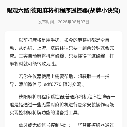
眼观六路!德阳麻将机程序遥控器(胡牌小诀窍)
发布时间：2026年08月07日
以前打麻将是用手搓，如今的麻将机都是全自
动，从码牌、上牌、洗牌往往只要一到两分钟就会完
成。其实自动麻将机有破绽，只要懂得了这破绽，打
麻将时就可能转败为胜。
若你在仪器使用上需要帮助，想获取一对一指
导，添加微信号; sdf6770 随时交流 。
德阳麻将机程序遥控器;普通麻将机程序控牌器一
般是指通过一些无需对麻将机进行复杂安装操作就能
实现控制麻将牌功能的设备或工具。
蓝牙或无线信号控制原理：一些智能控牌器通过