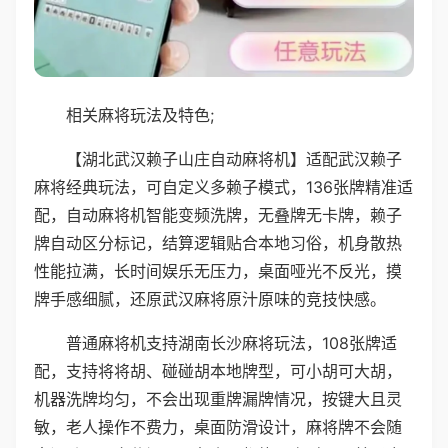
相关麻将玩法及特色;
【湖北武汉赖子山庄自动麻将机】适配武汉赖子
麻将经典玩法，可自定义多赖子模式，136张牌精准适
配，自动麻将机智能变频洗牌，无叠牌无卡牌，赖子
牌自动区分标记，结算逻辑贴合本地习俗，机身散热
性能拉满，长时间娱乐无压力，桌面哑光不反光，摸
牌手感细腻，还原武汉麻将原汁原味的竞技快感。
普通麻将机支持湖南长沙麻将玩法，108张牌适
配，支持将将胡、碰碰胡本地牌型，可小胡可大胡，
机器洗牌均匀，不会出现重牌漏牌情况，按键大且灵
敏，老人操作不费力，桌面防滑设计，麻将牌不会随