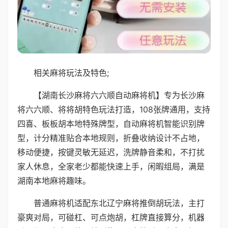
相关麻将玩法及特色;
【湖南长沙麻将六六顺自动麻将机】专为长沙麻
将六六顺、将将胡特色玩法打造，108张牌通用，支持
四喜、板板胡本地特殊牌型，自动麻将机智能识别牌
型，计分精准贴合本地规则，折叠收纳设计不占地，
移动便捷，按键灵敏无延迟，洗牌静音柔和，不打扰
家人休息，全家老少都能快速上手，闲暇组局，满是
湖南本地麻将趣味。
普通麻将机适配东北辽宁麻将推倒胡玩法，主打
豪爽对局，可碰杠、可点炮胡，杠牌直接算分，机器