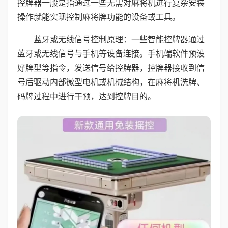
控牌器一般是指通过一些无需对麻将机进行复杂安装
操作就能实现控制麻将牌功能的设备或工具。
蓝牙或无线信号控制原理：一些智能控牌器通过
蓝牙或无线信号与手机等设备连接。手机端软件预设
好牌型等指令，发送信号给控牌器，控牌器接收到信
号后驱动内部微型电机或机械结构，在麻将机洗牌、
码牌过程中进行干预，达到控牌目的。