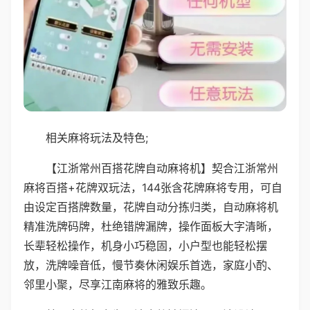
相关麻将玩法及特色;
【江浙常州百搭花牌自动麻将机】契合江浙常州
麻将百搭+花牌双玩法，144张含花牌麻将专用，可自
由设定百搭牌数量，花牌自动分拣归类，自动麻将机
精准洗牌码牌，杜绝错牌漏牌，操作面板大字清晰，
长辈轻松操作，机身小巧稳固，小户型也能轻松摆
放，洗牌噪音低，慢节奏休闲娱乐首选，家庭小酌、
邻里小聚，尽享江南麻将的雅致乐趣。