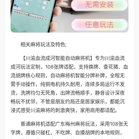
相关麻将玩法及特色;
【川渝血流成河智能自动麻将机】专为川渝血流
成河玩法定制，108张牌适配，支持换牌、查花猪、血
流胡牌核心规则，自动麻将机智能分牌补牌，全程无
需手动操作，纯铜电机持久耐用，连续多局运行不发
烫，洗牌均匀无死角，出牌流畅顺手，静音设计深夜
畅玩不扰邻，不管是朋友约局还是居家娱乐，都能沉
浸式感受川渝麻将的刺激爽快，家用商用都适配。
普通麻将机适配广东梅州麻将玩法，采用108张无
字牌，遵循只碰杠、不吃牌、自摸胡牌的本地规则，