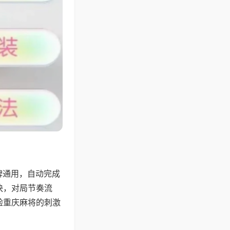
牌通用，自动完成
快，对局节奏流
验重庆麻将的刺激