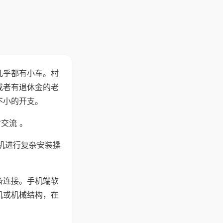
几乎都有小车。村
或者有退休金的老
不小的开支。
交流 。
机进行复杂安装操
备连接。手机端软
机或机械结构，在