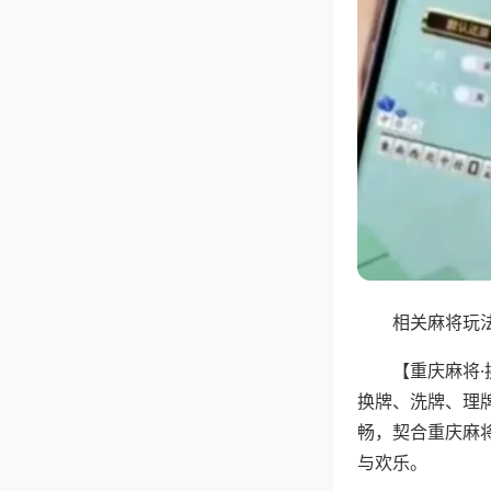
相关麻将玩法
【重庆麻将
换牌、洗牌、理
畅，契合重庆麻
与欢乐。