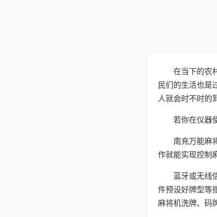
在当下的农
民们的生活也是
人就会时不时的
若你在仪器使
南充万能麻
作就能实现控制
蓝牙或无线
件预设好牌型等
麻将机洗牌、码