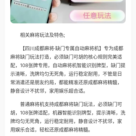
相关麻将玩法及特色;
【四川成都麻将·缺门专属自动麻将机】专为成都
麻将缺门玩法打造，必须缺门可胡的核心规则完美适
配，108张牌专用，自动麻将机智能识别牌型，缺门提
示清晰，洗牌均匀无死角，运行稳定耐用，不管是日
常消遣还是朋友约局，都能精准还原成都麻将精髓，
静音设计不扰邻，家用娱乐超合适。
普通麻将机支持成都麻将缺门玩法，必须缺门可
胡，108张牌适配，机器智能识别牌型，提示清晰，洗
牌均匀无死角，运行稳定耐用，静音设计不扰邻，家
用娱乐合适，轻松还原成都麻将精髓。