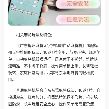
相关麻将玩法及特色;
【广东梅州麻将无字推倒胡自动麻将机】适配梅
州无字推倒胡玩法，108张牌专用，节奏轻快、规则简
单，自动麻将机低噪运行，居家休闲不扰邻，洗牌快
速精准，不卡牌不叠牌，操作简单易上手，长辈轻松
玩转，家庭日常消遣，尽享粤东本地麻将的轻松氛
围。
普通麻将机契合广东东莞麻将玩法，108张牌，自
摸胡为主，杠牌加分，机器洗牌流畅不飞牌，机身稳
固防滑，长辈玩着安全放心，操作简单无需复杂流