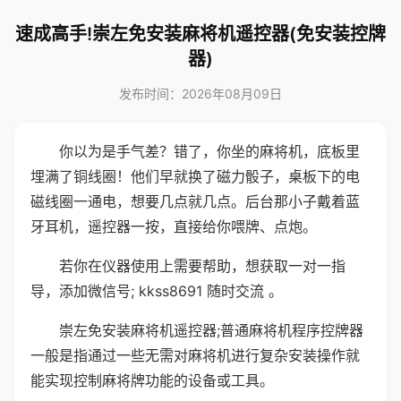
速成高手!崇左免安装麻将机遥控器(免安装控牌
器)
发布时间：2026年08月09日
你以为是手气差？错了，你坐的麻将机，底板里
埋满了铜线圈！他们早就换了磁力骰子，桌板下的电
磁线圈一通电，想要几点就几点。后台那小子戴着蓝
牙耳机，遥控器一按，直接给你喂牌、点炮。
若你在仪器使用上需要帮助，想获取一对一指
导，添加微信号; kkss8691 随时交流 。
崇左免安装麻将机遥控器;普通麻将机程序控牌器
一般是指通过一些无需对麻将机进行复杂安装操作就
能实现控制麻将牌功能的设备或工具。