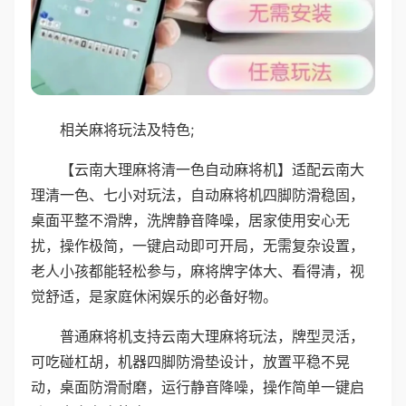
相关麻将玩法及特色;
【云南大理麻将清一色自动麻将机】适配云南大
理清一色、七小对玩法，自动麻将机四脚防滑稳固，
桌面平整不滑牌，洗牌静音降噪，居家使用安心无
扰，操作极简，一键启动即可开局，无需复杂设置，
老人小孩都能轻松参与，麻将牌字体大、看得清，视
觉舒适，是家庭休闲娱乐的必备好物。
普通麻将机支持云南大理麻将玩法，牌型灵活，
可吃碰杠胡，机器四脚防滑垫设计，放置平稳不晃
动，桌面防滑耐磨，运行静音降噪，操作简单一键启