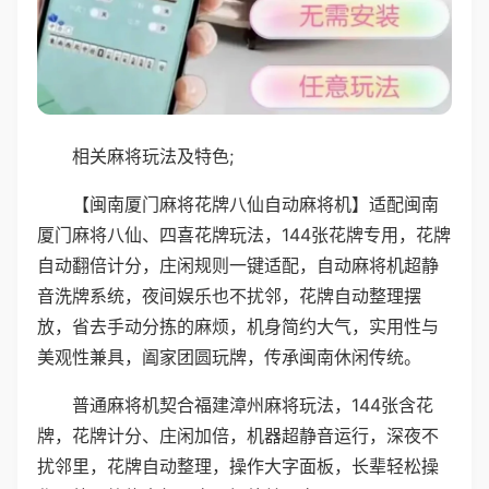
相关麻将玩法及特色;
【闽南厦门麻将花牌八仙自动麻将机】适配闽南
厦门麻将八仙、四喜花牌玩法，144张花牌专用，花牌
自动翻倍计分，庄闲规则一键适配，自动麻将机超静
音洗牌系统，夜间娱乐也不扰邻，花牌自动整理摆
放，省去手动分拣的麻烦，机身简约大气，实用性与
美观性兼具，阖家团圆玩牌，传承闽南休闲传统。
普通麻将机契合福建漳州麻将玩法，144张含花
牌，花牌计分、庄闲加倍，机器超静音运行，深夜不
扰邻里，花牌自动整理，操作大字面板，长辈轻松操