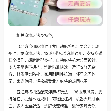
相关麻将玩法及特色;
【北方沧州麻将混江龙自动麻将机】契合河北沧
州混江龙麻将玩法，136张带风牌麻将通用，支持吃碰
杠全操作，胡牌牌型多样，自动麻将机大桌面设计，
多人围坐也不拥挤，洗牌精准快速，运行安静无杂
音，材质厚实防摔，家用耐用性拉满，邻里之间约
局、家庭休闲，轻松感受北方麻将的热闹氛围。
普通麻将机适配天津麻将玩法，136张带风牌，支
持混杠、提溜本地规则，可吃碰杠胡，机器大尺寸桌
面，多人围坐舒适，洗牌快速精准，运行安静无噪