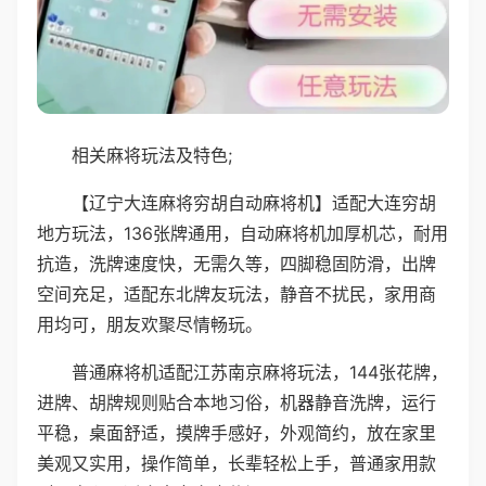
相关麻将玩法及特色;
【辽宁大连麻将穷胡自动麻将机】适配大连穷胡
地方玩法，136张牌通用，自动麻将机加厚机芯，耐用
抗造，洗牌速度快，无需久等，四脚稳固防滑，出牌
空间充足，适配东北牌友玩法，静音不扰民，家用商
用均可，朋友欢聚尽情畅玩。
普通麻将机适配江苏南京麻将玩法，144张花牌，
进牌、胡牌规则贴合本地习俗，机器静音洗牌，运行
平稳，桌面舒适，摸牌手感好，外观简约，放在家里
美观又实用，操作简单，长辈轻松上手，普通家用款